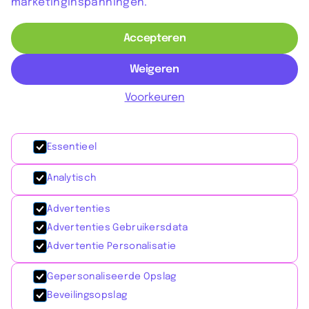
marketinginspanningen.
Accepteren
Weigeren
Voorkeuren
Essentieel
Analytisch
Advertenties
Advertenties Gebruikersdata
Advertentie Personalisatie
Gepersonaliseerde Opslag
Beveilingsopslag